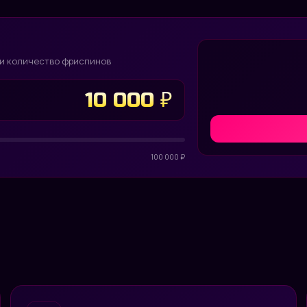
 и количество фриспинов
10 000 ₽
100 000 ₽