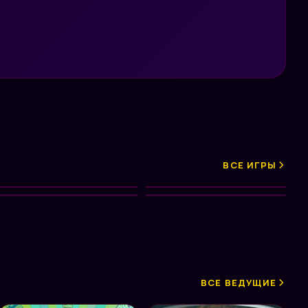
ВСЕ ИГРЫ
Divine Divas
Dreamshock
TOP
Big Win x25
Fab Farm
PLAY’N GO
NETENT
NETENT
PLAY’N GO
ВСЕ ВЕДУЩИЕ