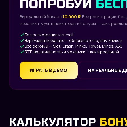
ПОПРОБУЙ
БЕС
Виртуальный баланс
10 000 ₽
. Без регистрации, без
механики, мультипликаторы и бонусы — как в реально
Без регистрации и e-mail
Виртуальный баланс — обновляется одним кликом
Все режимы — Slot, Crash, Plinko, Tower, Mines, X50
RTP, волатильность и механики — как в реальной
ИГРАТЬ В ДЕМО
НА РЕАЛЬНЫЕ Д
КАЛЬКУЛЯТОР
БОН