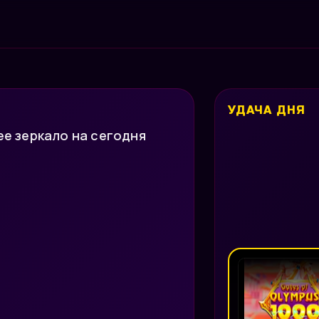
УДАЧА ДНЯ
ее зеркало на сегодня