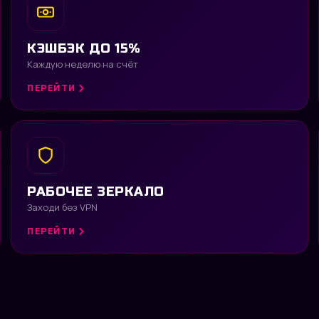
КЭШБЭК ДО 15%
Каждую неделю на счёт
ПЕРЕЙТИ
РАБОЧЕЕ ЗЕРКАЛО
Заходи без VPN
ПЕРЕЙТИ